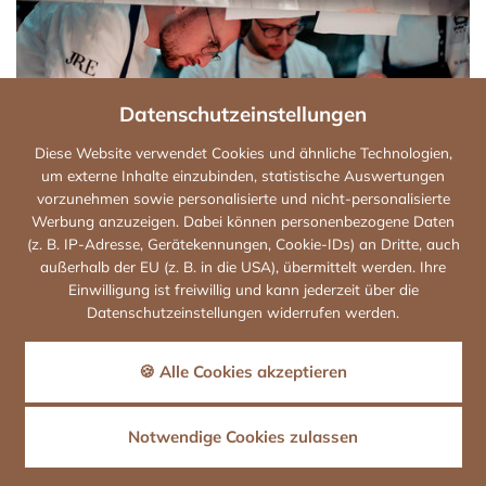
Datenschutzeinstellungen
Diese Website verwendet Cookies und ähnliche Technologien,
um externe Inhalte einzubinden, statistische Auswertungen
vorzunehmen sowie personalisierte und nicht-personalisierte
Werbung anzuzeigen. Dabei können personenbezogene Daten
(z. B. IP-Adresse, Gerätekennungen, Cookie-IDs) an Dritte, auch
außerhalb der EU (z. B. in die USA), übermittelt werden. Ihre
Vollzeit
Einwilligung ist freiwillig und kann jederzeit über die
JUNIOR SOUSCHEF/ -CHEFIN
Datenschutzeinstellungen widerrufen werden.
m/w/d
🍪 Alle Cookies akzeptieren
Notwendige Cookies zulassen
Details
Bewerben