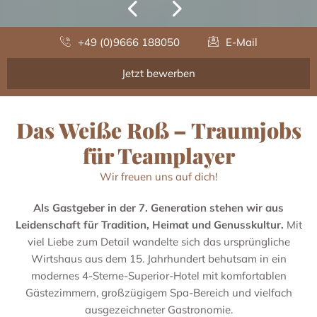
+49 (0)9666 188050
E-Mail
Jetzt bewerben
Das Weiße Roß – Traumjobs
für Teamplayer
Wir freuen uns auf dich!
Als Gastgeber in der 7. Generation stehen wir aus
Leidenschaft für Tradition, Heimat und Genusskultur.
Mit
viel Liebe zum Detail wandelte sich das ursprüngliche
Wirtshaus aus dem 15. Jahrhundert behutsam in ein
modernes 4-Sterne-Superior-Hotel mit komfortablen
Gästezimmern, großzügigem Spa-Bereich und vielfach
ausgezeichneter Gastronomie.