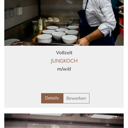
Vollzeit
JUNGKOCH
m/w/d
Details
Bewerben